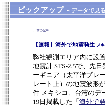
ピックアップ
～データで見
← 前の記事
【速報】海外で地震発生
メキ
弊社観測エリア内に設
地震計 STS-2.5で
ーギニア（太平洋プレ
レート上）の地震波形が
件 メキシコ、台湾のデー
19日掲載した「
海外で