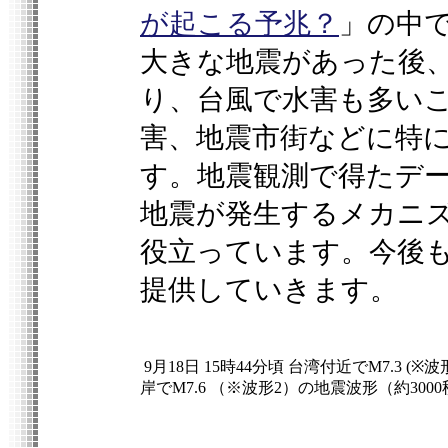
が起こる予兆？
」の中
大きな地震があった後
り、台風で水害も多い
害、地震市街などに特
す。地震観測で得たデ
地震が発生するメカニ
役立っています。今後
提供していきます。
9月18日 15時44分頃 台湾付近でM7.3 
岸でM7.6 （※波形2）の地震波形（約30