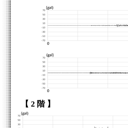
【 2 階 】