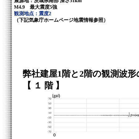
震源地：茨城県南部 深さ51km
M4.9 最大震度5強
観測地点：震度2
（下記気象庁ホームページ地震情報参照）
弊社建屋1階と2階の観測波形
【 １ 階 】