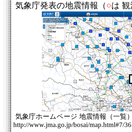
気象庁発表の地震情報（
○
は 
気象庁ホームページ 地震情報（一覧
http://www.jma.go.jp/bosai/map.html#7/